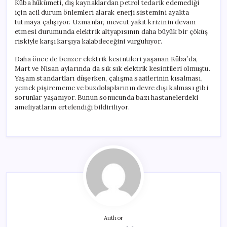
Küba hükümeti, dış kaynaklardan petrol tedarik edemediği
için acil durum önlemleri alarak enerji sistemini ayakta
tutmaya çalışıyor. Uzmanlar, mevcut yakıt krizinin devam
etmesi durumunda elektrik altyapısının daha büyük bir çöküş
riskiyle karşı karşıya kalabileceğini vurguluyor.
Daha önce de benzer elektrik kesintileri yaşanan Küba’da,
Mart ve Nisan aylarında da sık sık elektrik kesintileri olmuştu.
Yaşam standartları düşerken, çalışma saatlerinin kısalması,
yemek pişirememe ve buzdolaplarının devre dışı kalması gibi
sorunlar yaşanıyor. Bunun sonucunda bazı hastanelerdeki
ameliyatların ertelendiği bildiriliyor.
Author