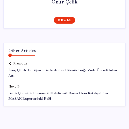
Onur Çelik
Follow Me
Other Articles
Previous
İran, Çin ile Görüşmelerin Ardından Hürmüz Boğazı’nda Önemli Adım
Attı
Next
Bahis Çetesinin Finansörü Olabilir mi? Rasim Ozan Kütahyalı’nın
MASAK Raporundaki Rolü