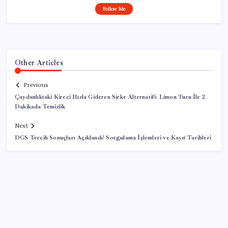
Follow Me
Other Articles
Previous
Çaydanlıktaki Kireci Hızla Gideren Sirke Alternatifi: Limon Tuzu İle 2
Dakikada Temizlik
Next
DGS Tercih Sonuçları Açıklandı! Sorgulama İşlemleri ve Kayıt Tarihleri