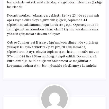
bahanelerle yüksek miktarlarda para göndermelerini sağladığı
belirlendi.
Kocaeli merkezli olarak gerçekleştirilen ve 23 ilde eş zamanlı
operasyon düzenleyen güvenlik güçleri, toplamda 44
şüphelinin yakalanması için harekete geçti. Operasyonda 39
zanlı gözaltına alınırken, firari olan 5 kişinin yakalanmasına
yönelik çalışmalara devam ediliyor.
Gebze Cumhuriyet Başsavcılığı’nın koordinesinde yürütülen
yaklaşık iki aylık teknik takip ve projeli çalışmalarda,
şüphelilerin 13 ayrı olayda toplam işlem hacminin 954 milyon
974 bin 644 lira 86 kuruş olduğu tespit edildi. Dolandırıcılık
Büro Amirliği, bu tür suçların önlenmesi ve mağdurların
korunması adına etkin bir mücadele sürdürmeye kararlıdır.