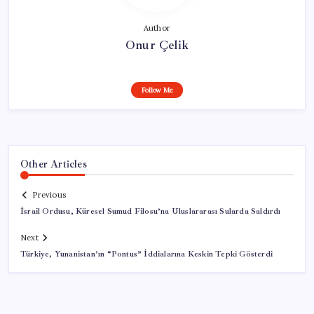
Author
Onur Çelik
Follow Me
Other Articles
Previous
İsrail Ordusu, Küresel Sumud Filosu’na Uluslararası Sularda Saldırdı
Next
Türkiye, Yunanistan’ın “Pontus” İddialarına Keskin Tepki Gösterdi