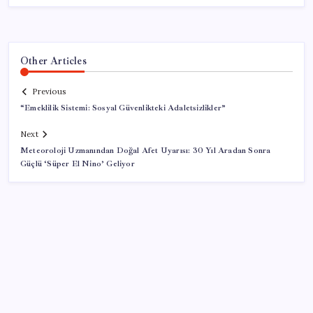
Other Articles
Previous
“Emeklilik Sistemi: Sosyal Güvenlikteki Adaletsizlikler”
Next
Meteoroloji Uzmanından Doğal Afet Uyarısı: 30 Yıl Aradan Sonra
Güçlü ‘Süper El Nino’ Geliyor