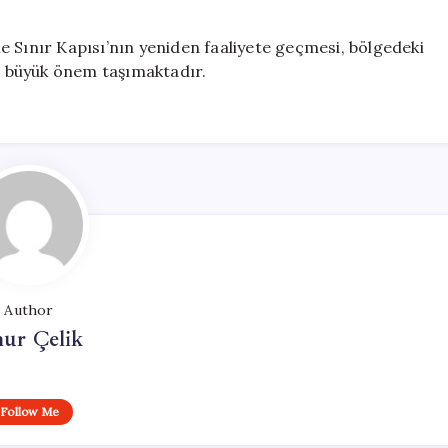
ale Sınır Kapısı’nın yeniden faaliyete geçmesi, bölgedeki
an büyük önem taşımaktadır.
Author
ur Çelik
Follow Me