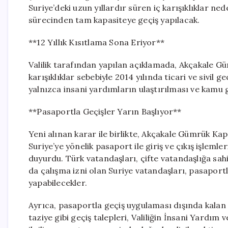
Suriye’deki uzun yıllardır süren iç karışıklıklar ned
sürecinden tam kapasiteye geçiş yapılacak.
**12 Yıllık Kısıtlama Sona Eriyor**
Valilik tarafından yapılan açıklamada, Akçakale Gü
karışıklıklar sebebiyle 2014 yılında ticari ve sivil g
yalnızca insani yardımların ulaştırılması ve kamu gö
**Pasaportla Geçişler Yarın Başlıyor**
Yeni alınan karar ile birlikte, Akçakale Gümrük Kapı
Suriye’ye yönelik pasaport ile giriş ve çıkış işleml
duyurdu. Türk vatandaşları, çifte vatandaşlığa sahi
da çalışma izni olan Suriye vatandaşları, pasaport
yapabilecekler.
Ayrıca, pasaportla geçiş uygulaması dışında kalan 
taziye gibi geçiş talepleri, Valiliğin İnsani Yard