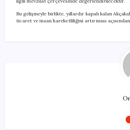
ilgili mevzuat çerçevesinde değerlendirilecektir.
Bu gelişmeyle birlikte, yıllardır kapalı kalan Akçak
ticaret ve insan hareketliliğini artırması açısınd
On