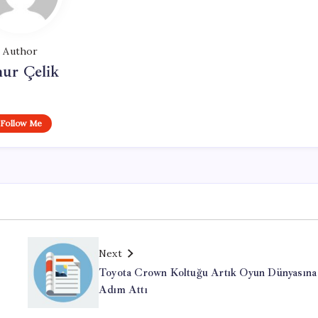
Author
ur Çelik
Follow Me
Next
Toyota Crown Koltuğu Artık Oyun Dünyasına
Adım Attı