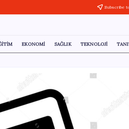
Subscribe t
ĞİTİM
EKONOMİ
SAĞLIK
TEKNOLOJİ
TANI