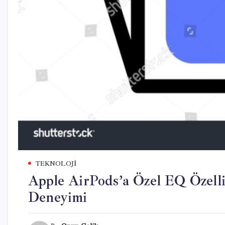
TEKNOLOJI
Apple AirPods’a Özel EQ Özelliğ
Deneyimi