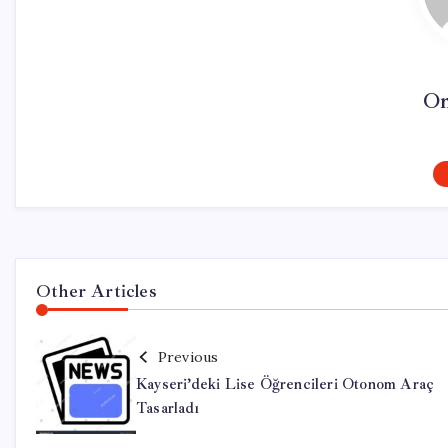
On
Other Articles
Previous
Kayseri’deki Lise Öğrencileri Otonom Araç
Tasarladı