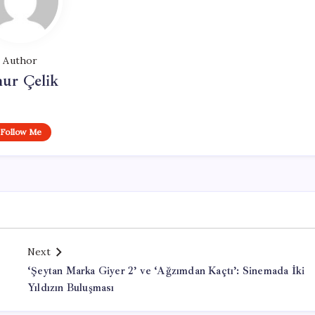
Author
ur Çelik
Follow Me
Next
‘Şeytan Marka Giyer 2’ ve ‘Ağzımdan Kaçtı’: Sinemada İki
Yıldızın Buluşması