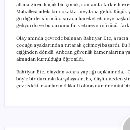
altına giren küçük bir çocuk, son anda fark edilere
Mahallesi’ndeki bir sokakta meydana geldi. Küçük 
girdiğinde, sürücü o sırada hareket etmeye başla
geliyordu ve bu durumu fark etmeyen sürücü, fark
Olay anında çevrede bulunan Bahtiyar Ete, aracın
çocuğu ayaklarından tutarak çekmeyi başardı. Bu hı
eşiğinden döndü. Anbean güvenlik kameralarına y
almadan kurtulduğu öğrenildi.
Bahtiyar Ete, olaydan sonra yaptığı açıklamada, “O
böyle bir durumla karşılaşsam, hiç düşünmeden yine
çevredeki insanların dikkatli olmasının önemini bi