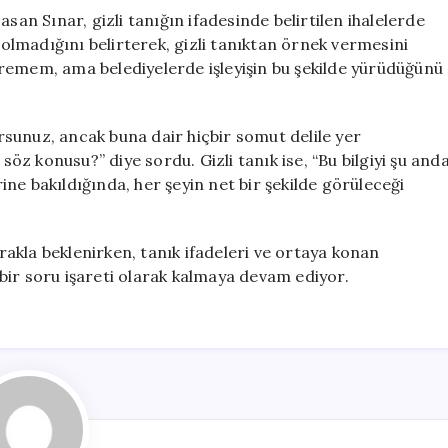
san Sınar, gizli tanığın ifadesinde belirtilen ihalelerde
l olmadığını belirterek, gizli tanıktan örnek vermesini
 veremem, ama belediyelerde işleyişin bu şekilde yürüdüğünü
orsunuz, ancak buna dair hiçbir somut delile yer
z konusu?” diye sordu. Gizli tanık ise, “Bu bilgiyi şu and
ne bakıldığında, her şeyin net bir şekilde görüleceği
akla beklenirken, tanık ifadeleri ve ortaya konan
k bir soru işareti olarak kalmaya devam ediyor.