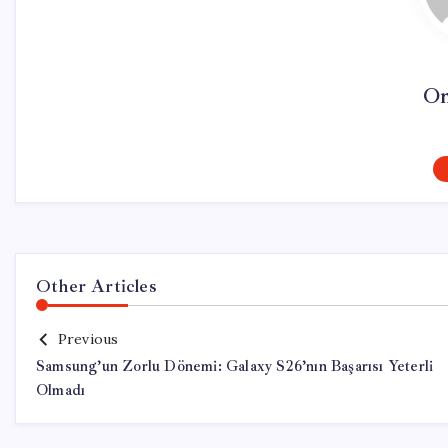
On
Other Articles
Previous
Samsung’un Zorlu Dönemi: Galaxy S26’nın Başarısı Yeterli
Olmadı