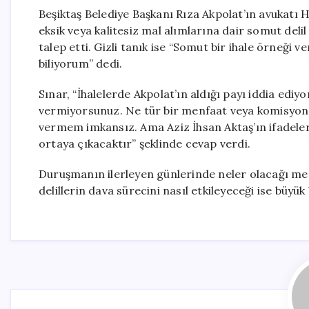
Beşiktaş Belediye Başkanı Rıza Akpolat’ın avukatı Ha
eksik veya kalitesiz mal alımlarına dair somut deli
talep etti. Gizli tanık ise “Somut bir ihale örneği
biliyorum” dedi.
Sınar, “İhalelerde Akpolat’ın aldığı payı iddia ediy
vermiyorsunuz. Ne tür bir menfaat veya komisyon sö
vermem imkansız. Ama Aziz İhsan Aktaş’ın ifadeleri
ortaya çıkacaktır” şeklinde cevap verdi.
Duruşmanın ilerleyen günlerinde neler olacağı mer
delillerin dava sürecini nasıl etkileyeceği ise büyü