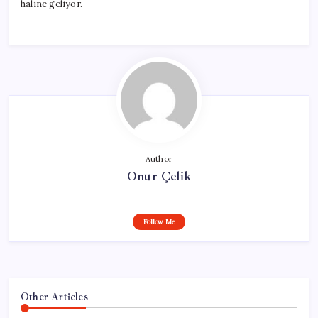
haline geliyor.
Author
Onur Çelik
Follow Me
Other Articles