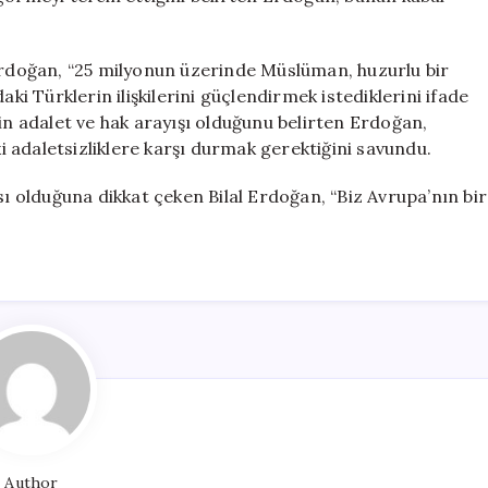
doğan, “25 milyonun üzerinde Müslüman, huzurlu bir
aki Türklerin ilişkilerini güçlendirmek istediklerini ifade
nin adalet ve hak arayışı olduğunu belirten Erdoğan,
ki adaletsizliklere karşı durmak gerektiğini savundu.
sı olduğuna dikkat çeken Bilal Erdoğan, “Biz Avrupa’nın bir
Author