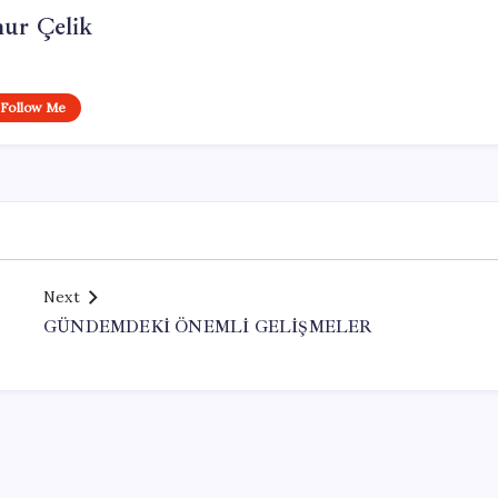
ur Çelik
Follow Me
Next
GÜNDEMDEKİ ÖNEMLİ GELİŞMELER