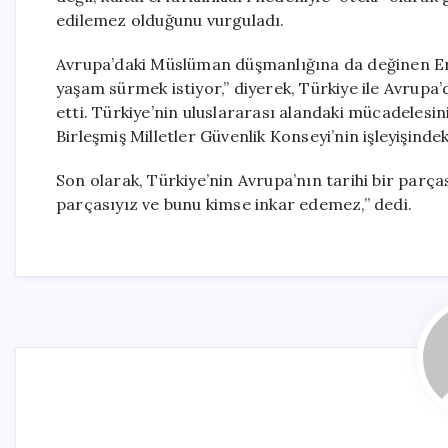
edilemez olduğunu vurguladı.
Avrupa’daki Müslüman düşmanlığına da değinen Er
yaşam sürmek istiyor,” diyerek, Türkiye ile Avrupa’d
etti. Türkiye’nin uluslararası alandaki mücadelesi
Birleşmiş Milletler Güvenlik Konseyi’nin işleyişinde
Son olarak, Türkiye’nin Avrupa’nın tarihi bir parça
parçasıyız ve bunu kimse inkar edemez,” dedi.