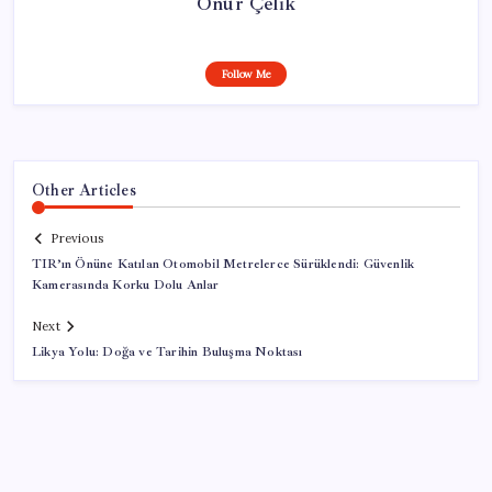
Onur Çelik
Follow Me
Other Articles
Previous
TIR’ın Önüne Katılan Otomobil Metrelerce Sürüklendi: Güvenlik
Kamerasında Korku Dolu Anlar
Next
Likya Yolu: Doğa ve Tarihin Buluşma Noktası