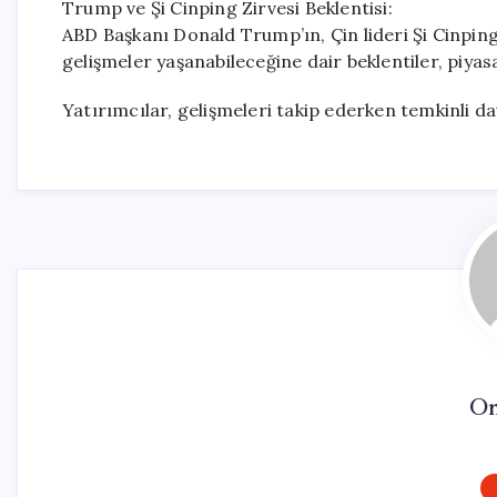
Trump ve Şi Cinping Zirvesi Beklentisi:
ABD Başkanı Donald Trump’ın, Çin lideri Şi Cinpin
gelişmeler yaşanabileceğine dair beklentiler, piyasa
Yatırımcılar, gelişmeleri takip ederken temkinli 
On