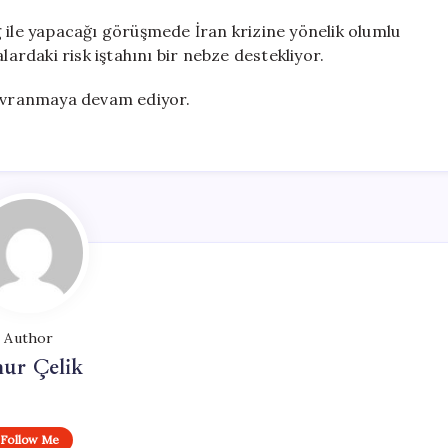
g ile yapacağı görüşmede İran krizine yönelik olumlu
lardaki risk iştahını bir nebze destekliyor.
davranmaya devam ediyor.
Author
ur Çelik
Follow Me