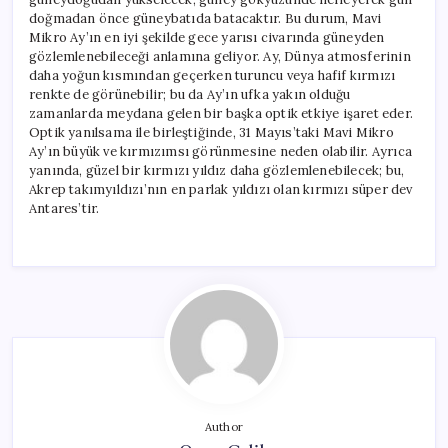
doğmadan önce güneybatıda batacaktır. Bu durum, Mavi
Mikro Ay’ın en iyi şekilde gece yarısı civarında güneyden
gözlemlenebileceği anlamına geliyor. Ay, Dünya atmosferinin
daha yoğun kısmından geçerken turuncu veya hafif kırmızı
renkte de görünebilir; bu da Ay’ın ufka yakın olduğu
zamanlarda meydana gelen bir başka optik etkiye işaret eder.
Optik yanılsama ile birleştiğinde, 31 Mayıs’taki Mavi Mikro
Ay’ın büyük ve kırmızımsı görünmesine neden olabilir. Ayrıca
yanında, güzel bir kırmızı yıldız daha gözlemlenebilecek; bu,
Akrep takımyıldızı’nın en parlak yıldızı olan kırmızı süper dev
Antares’tir.
Author