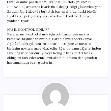
tarz “kusurlu” paraların 2.000 ile 8.000 zloty (25.052 TL –
100.234 TL) arasında fiyatlarla el değiştirdiği gözlemleniyor.
Sıradan bir 2 zloty ile bu hatalı basımlar arasındaki büyük
fiyat farkı, pek çok kişiyi cüzdanlarını kontrol etmeye
yönlendiriyor.
NASIL KONTROL EDİLİR?
Paralarınızı kontrol etmek için telefonunuzun makro
kamerasını kullanabilirsiniz. Paranın üzerindeki kartal
figürünün detaylarına, rakamların netliğine ve metalin
birleşim noktalarına dikkat edin. Eğer paranın diğerlerinden
farklı, “garip” bir duruşu veya belirgin bir simetri hatası
olduğunu fark ederseniz, mutlaka bir uzmana danışmadan
harcamamaya özen gösterin.