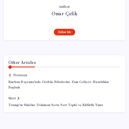
Author
Onur Çelik
Follow Me
Other Articles
Previous
Kurban Bayramı’nda Otobüs Biletlerine Zam Geliyor: Hazırlıklar
Başladı
Next
Trump’ın Sinirine Dokunan Soru: Sert Tepki ve Küfürlü Yanıt