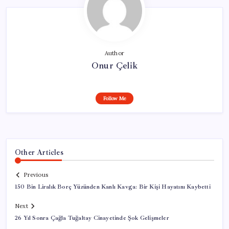
Author
Onur Çelik
Follow Me
Other Articles
Previous
150 Bin Liralık Borç Yüzünden Kanlı Kavga: Bir Kişi Hayatını Kaybetti
Next
26 Yıl Sonra Çağla Tuğaltay Cinayetinde Şok Gelişmeler