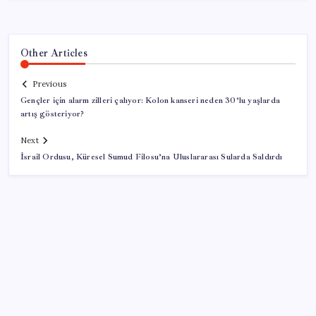
Other Articles
Previous
Gençler için alarm zilleri çalıyor: Kolon kanseri neden 30’lu yaşlarda
artış gösteriyor?
Next
İsrail Ordusu, Küresel Sumud Filosu’na Uluslararası Sularda Saldırdı
SON YAZILAR