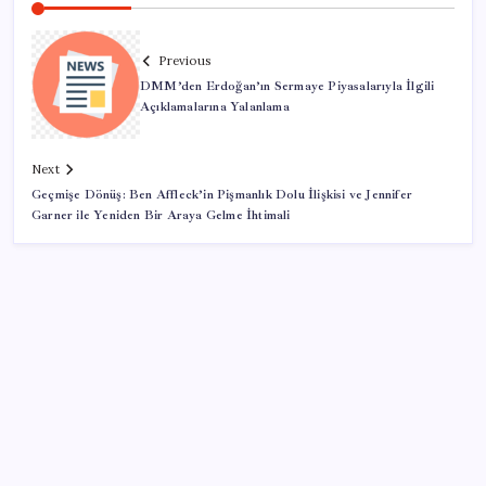
Previous
DMM’den Erdoğan’ın Sermaye Piyasalarıyla İlgili
Açıklamalarına Yalanlama
Next
Geçmişe Dönüş: Ben Affleck’in Pişmanlık Dolu İlişkisi ve Jennifer
Garner ile Yeniden Bir Araya Gelme İhtimali
SON YAZILAR