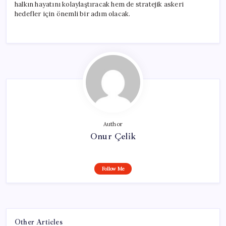
halkın hayatını kolaylaştıracak hem de stratejik askeri
hedefler için önemli bir adım olacak.
Author
Onur Çelik
Follow Me
Other Articles