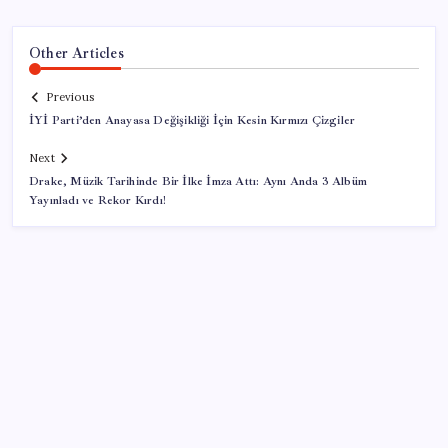
Other Articles
Previous
İYİ Parti’den Anayasa Değişikliği İçin Kesin Kırmızı Çizgiler
Next
Drake, Müzik Tarihinde Bir İlke İmza Attı: Aynı Anda 3 Albüm
Yayınladı ve Rekor Kırdı!
SON YAZILAR