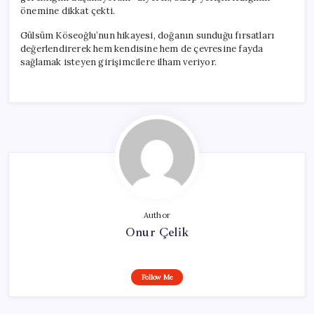
önemine dikkat çekti.
Gülsüm Köseoğlu’nun hikayesi, doğanın sunduğu fırsatları
değerlendirerek hem kendisine hem de çevresine fayda
sağlamak isteyen girişimcilere ilham veriyor.
Author
Onur Çelik
Follow Me