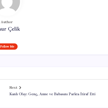
Author
ur Çelik
Follow Me
Next
Kanlı Olay: Genç, Anne ve Babasını Parkta İtiraf Etti