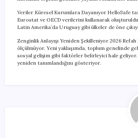
Veriler Küresel Kurumlara Dayanıyor HelloSafe t
Eurostat ve OECD verilerini kullanarak oluşturuldu
Latin Amerika’da Uruguay gibi ülkeler de öne çıkıy
Zenginlik Anlayışı Yeniden Şekilleniyor 2026 Refah 
ölçülmüyor. Yeni yaklaşımda, toplum genelinde gelir
sosyal gelişim gibi faktörler belirleyici hale geli
yeniden tanımlandığını gösteriyor.