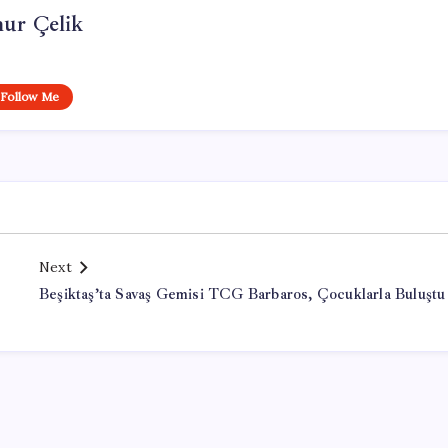
ur Çelik
Follow Me
Next
Beşiktaş’ta Savaş Gemisi TCG Barbaros, Çocuklarla Buluştu