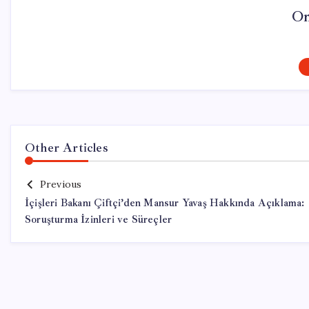
On
Other Articles
Previous
İçişleri Bakanı Çiftçi’den Mansur Yavaş Hakkında Açıklama:
Soruşturma İzinleri ve Süreçler