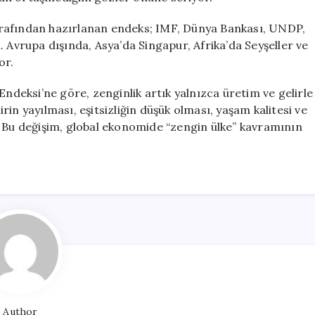
arafından hazırlanan endeks; IMF, Dünya Bankası, UNDP,
. Avrupa dışında, Asya’da Singapur, Afrika’da Seyşeller ve
or.
Endeksi’ne göre, zenginlik artık yalnızca üretim ve gelirle
in yayılması, eşitsizliğin düşük olması, yaşam kalitesi ve
yor. Bu değişim, global ekonomide “zengin ülke” kavramının
Author