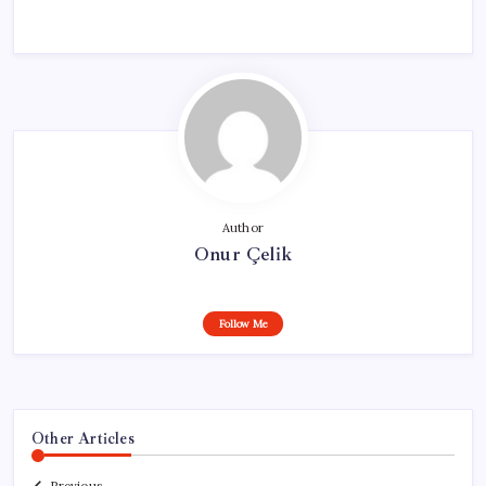
Author
Onur Çelik
Follow Me
Other Articles