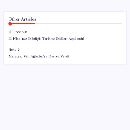
Other Articles
Previous
El Nino’nun Dönüşü: Tarih ve Etkileri Açıklandı!
Next
Malatya, Veli Ağbaba’ya Destek Verdi
SON YAZILAR