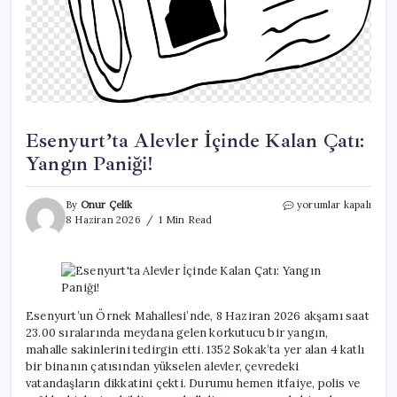
Esenyurt’ta Alevler İçinde Kalan Çatı:
Yangın Paniği!
Esenyurt’ta
By
Onur Çelik
yorumlar kapalı
Alevler
8 Haziran 2026
1 Min Read
İçinde
Kalan
Çatı:
Yangın
Paniği!
için
Esenyurt’un Örnek Mahallesi’nde, 8 Haziran 2026 akşamı saat
23.00 sıralarında meydana gelen korkutucu bir yangın,
mahalle sakinlerini tedirgin etti. 1352 Sokak’ta yer alan 4 katlı
bir binanın çatısından yükselen alevler, çevredeki
vatandaşların dikkatini çekti. Durumu hemen itfaiye, polis ve