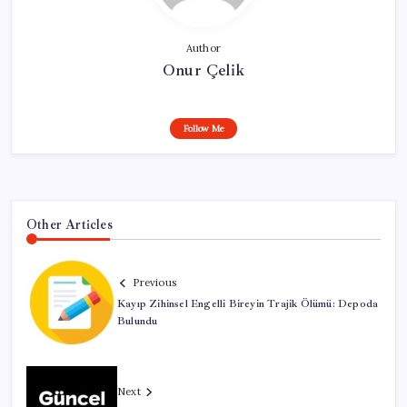
Author
Onur Çelik
Follow Me
Other Articles
Previous
Kayıp Zihinsel Engelli Bireyin Trajik Ölümü: Depoda
Bulundu
Next