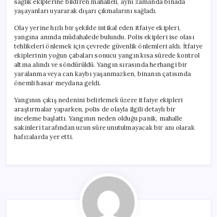
sağlık ekiplerine bildiren mahalleli, aynı zamanda binada
yaşayanları uyararak dışarı çıkmalarını sağladı.
Olay yerine hızlı bir şekilde intikal eden itfaiye ekipleri,
yangına anında müdahalede bulundu. Polis ekipleri ise olası
tehlikeleri önlemek için çevrede güvenlik önlemleri aldı. İtfaiye
ekiplerinin yoğun çabaları sonucu yangın kısa sürede kontrol
altına alındı ve söndürüldü. Yangın sırasında herhangi bir
yaralanma veya can kaybı yaşanmazken, binanın çatısında
önemli hasar meydana geldi.
Yangının çıkış nedenini belirlemek üzere itfaiye ekipleri
araştırmalar yaparken, polis de olayla ilgili detaylı bir
inceleme başlattı. Yangının neden olduğu panik, mahalle
sakinleri tarafından uzun süre unutulmayacak bir anı olarak
hafızalarda yer etti.