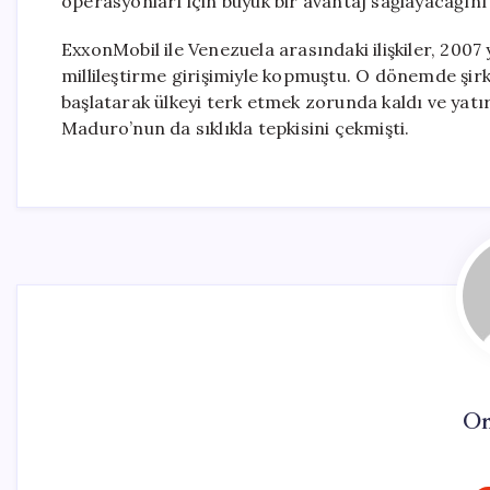
operasyonları için büyük bir avantaj sağlayacağını 
ExxonMobil ile Venezuela arasındaki ilişkiler, 2007
millileştirme girişimiyle kopmuştu. O dönemde şi
başlatarak ülkeyi terk etmek zorunda kaldı ve yat
Maduro’nun da sıklıkla tepkisini çekmişti.
On