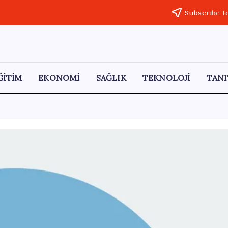
Subscribe t
ĞİTİM
EKONOMİ
SAĞLIK
TEKNOLOJİ
TANI