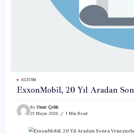
EĞITIM
ExxonMobil, 20 Yıl Aradan Son
By
Onur Çelik
23 Mayıs 2026
1 Min Read