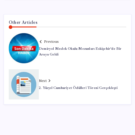
Other Articles
Previous
Demiryol Meslek Okulu Mezunları Eskişehir’de Bir
Araya Geldi
Next
2. Yüzyıl Cumhuriyet Ödülleri Töreni Gerçekleşti