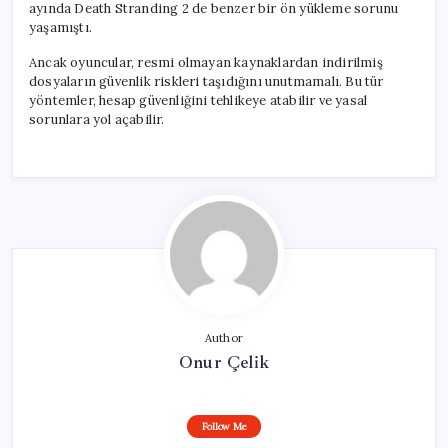
ayında Death Stranding 2 de benzer bir ön yükleme sorunu
yaşamıştı.
Ancak oyuncular, resmi olmayan kaynaklardan indirilmiş
dosyaların güvenlik riskleri taşıdığını unutmamalı. Bu tür
yöntemler, hesap güvenliğini tehlikeye atabilir ve yasal
sorunlara yol açabilir.
Author
Onur Çelik
Follow Me