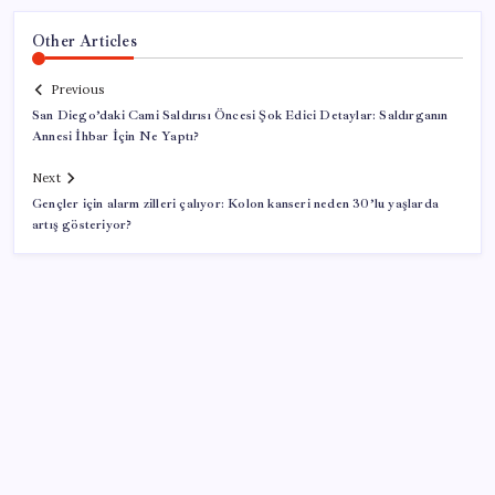
Other Articles
Previous
San Diego’daki Cami Saldırısı Öncesi Şok Edici Detaylar: Saldırganın
Annesi İhbar İçin Ne Yaptı?
Next
Gençler için alarm zilleri çalıyor: Kolon kanseri neden 30’lu yaşlarda
artış gösteriyor?
SON YAZILAR