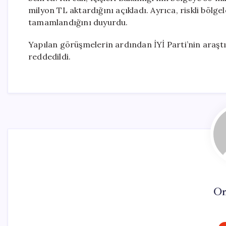
milyon TL aktardığını açıkladı. Ayrıca, riskli bölge
tamamlandığını duyurdu.
Yapılan görüşmelerin ardından İYİ Parti’nin araştı
reddedildi.
On