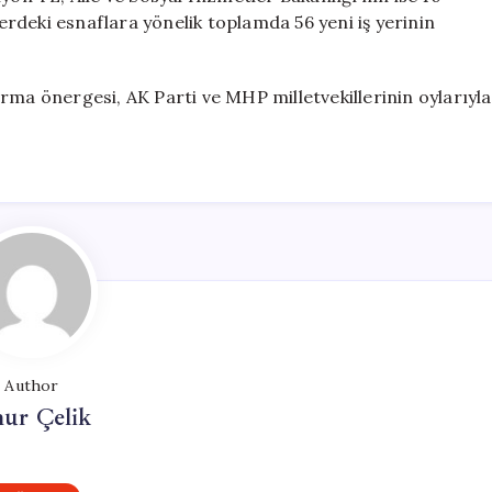
lerdeki esnaflara yönelik toplamda 56 yeni iş yerinin
rma önergesi, AK Parti ve MHP milletvekillerinin oylarıyla
Author
ur Çelik