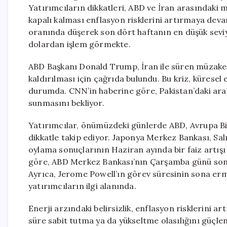
Yatırımcıların dikkatleri, ABD ve İran arasındaki
kapalı kalması enflasyon risklerini artırmaya devam
oranında düşerek son dört haftanın en düşük seviy
dolardan işlem görmekte.
ABD Başkanı Donald Trump, İran ile süren müzaker
kaldırılması için çağrıda bulundu. Bu kriz, küresel
durumda. CNN’in haberine göre, Pakistan’daki arabu
sunmasını bekliyor.
Yatırımcılar, önümüzdeki günlerde ABD, Avrupa Birli
dikkatle takip ediyor. Japonya Merkez Bankası, Salı
oylama sonuçlarının Haziran ayında bir faiz artışı 
göre, ABD Merkez Bankası’nın Çarşamba günü sona 
Ayrıca, Jerome Powell’ın görev süresinin sona er
yatırımcıların ilgi alanında.
Enerji arzındaki belirsizlik, enflasyon risklerini 
süre sabit tutma ya da yükseltme olasılığını güçlen