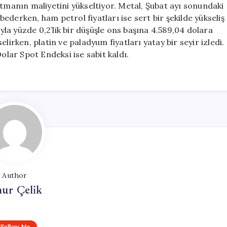
 tutmanın maliyetini yükseltiyor. Metal, Şubat ayı sonundaki
derken, ham petrol fiyatları ise sert bir şekilde yükseliş
ıyla yüzde 0,2’lik bir düşüşle ons başına 4.589,04 dolara
lirken, platin ve paladyum fiyatları yatay bir seyir izledi.
ar Spot Endeksi ise sabit kaldı.
Author
ur Çelik
Follow Me