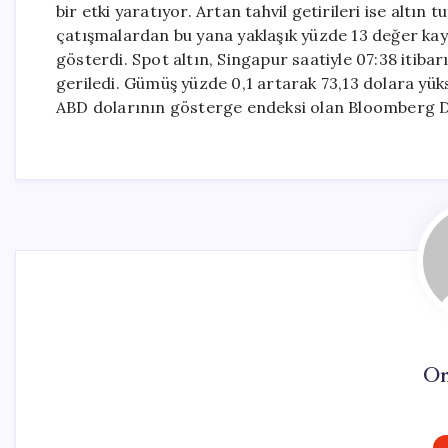
bir etki yaratıyor. Artan tahvil getirileri ise altın
çatışmalardan bu yana yaklaşık yüzde 13 değer kaybe
gösterdi. Spot altın, Singapur saatiyle 07:38 itibar
geriledi. Gümüş yüzde 0,1 artarak 73,13 dolara yükse
ABD dolarının gösterge endeksi olan Bloomberg Dol
On