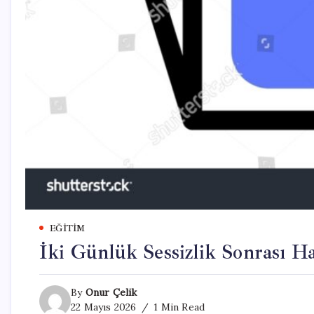
EĞITIM
İki Günlük Sessizlik Sonrası H
By
Onur Çelik
22 Mayıs 2026
1 Min Read