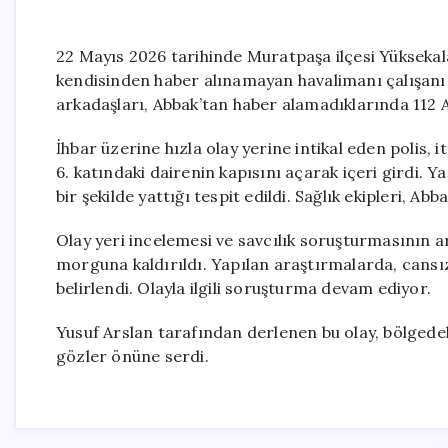
22 Mayıs 2026 tarihinde Muratpaşa ilçesi Yükseka
kendisinden haber alınamayan havalimanı çalışanı
arkadaşları, Abbak’tan haber alamadıklarında 112 
İhbar üzerine hızla olay yerine intikal eden polis, i
6. katındaki dairenin kapısını açarak içeri girdi.
bir şekilde yattığı tespit edildi. Sağlık ekipleri, Abb
Olay yeri incelemesi ve savcılık soruşturmasının 
morguna kaldırıldı. Yapılan araştırmalarda, cans
belirlendi. Olayla ilgili soruşturma devam ediyor.
Yusuf Arslan tarafından derlenen bu olay, bölgedek
gözler önüne serdi.