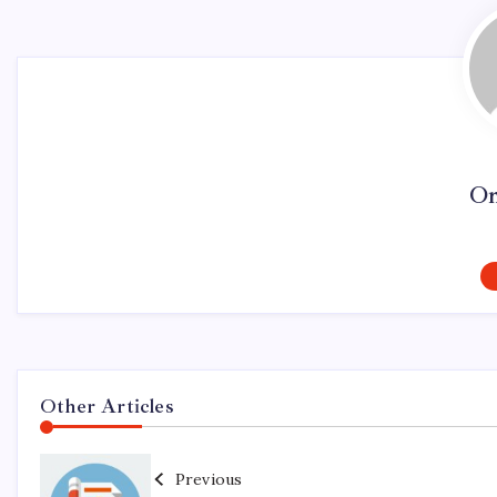
On
Other Articles
Previous