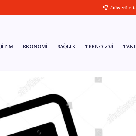
Subscribe t
ĞİTİM
EKONOMİ
SAĞLIK
TEKNOLOJİ
TANI