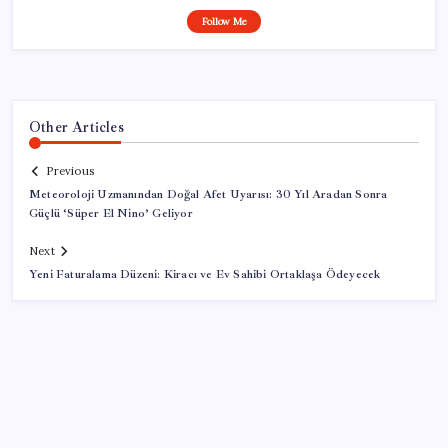
Follow Me
Other Articles
Previous
Meteoroloji Uzmanından Doğal Afet Uyarısı: 30 Yıl Aradan Sonra
Güçlü ‘Süper El Nino’ Geliyor
Next
Yeni Faturalama Düzeni: Kiracı ve Ev Sahibi Ortaklaşa Ödeyecek