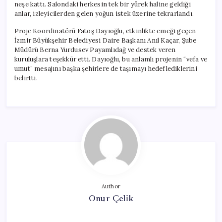
neşe kattı. Salondaki herkesin tek bir yürek haline geldiği
anlar, izleyicilerden gelen yoğun istek üzerine tekrarlandı.
Proje Koordinatörü Fatoş Dayıoğlu, etkinlikte emeği geçen
İzmir Büyükşehir Belediyesi Daire Başkanı Anıl Kaçar, Şube
Müdürü Berna Yurdusev Payamlıdağ ve destek veren
kuruluşlara teşekkür etti. Dayıoğlu, bu anlamlı projenin “vefa ve
umut” mesajını başka şehirlere de taşımayı hedeflediklerini
belirtti.
Author
Onur Çelik