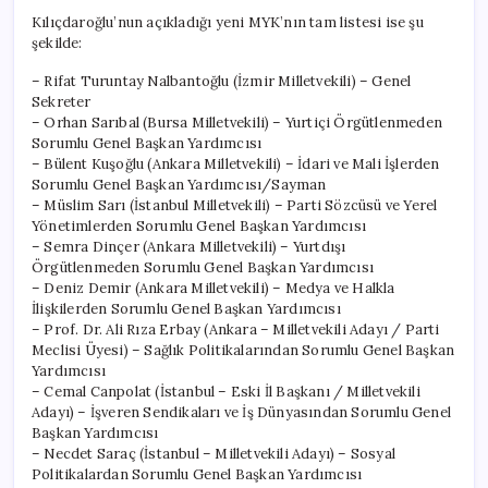
Kılıçdaroğlu’nun açıkladığı yeni MYK’nın tam listesi ise şu
şekilde:
– Rifat Turuntay Nalbantoğlu (İzmir Milletvekili) – Genel
Sekreter
– Orhan Sarıbal (Bursa Milletvekili) – Yurtiçi Örgütlenmeden
Sorumlu Genel Başkan Yardımcısı
– Bülent Kuşoğlu (Ankara Milletvekili) – İdari ve Mali İşlerden
Sorumlu Genel Başkan Yardımcısı/Sayman
– Müslim Sarı (İstanbul Milletvekili) – Parti Sözcüsü ve Yerel
Yönetimlerden Sorumlu Genel Başkan Yardımcısı
– Semra Dinçer (Ankara Milletvekili) – Yurtdışı
Örgütlenmeden Sorumlu Genel Başkan Yardımcısı
– Deniz Demir (Ankara Milletvekili) – Medya ve Halkla
İlişkilerden Sorumlu Genel Başkan Yardımcısı
– Prof. Dr. Ali Rıza Erbay (Ankara – Milletvekili Adayı / Parti
Meclisi Üyesi) – Sağlık Politikalarından Sorumlu Genel Başkan
Yardımcısı
– Cemal Canpolat (İstanbul – Eski İl Başkanı / Milletvekili
Adayı) – İşveren Sendikaları ve İş Dünyasından Sorumlu Genel
Başkan Yardımcısı
– Necdet Saraç (İstanbul – Milletvekili Adayı) – Sosyal
Politikalardan Sorumlu Genel Başkan Yardımcısı