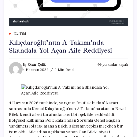
EĞITIM
Kılıçdaroğlu’nun A Takımı’nda
Skandala Yol Açan Aile Reddiyesi
Kılıçdaroğlu’nun
By
Onur Çelik
yorumlar kapalı
A
4 Haziran 2026
2 Min Read
Takımı’nda
Skandala
Yol
Açan
Aile
Reddiyesi
4 Haziran 2026 tarihinde, yargının “mutlak butlan” kararı
için
sonrasında Kemal Kılıçdaroğlu’nun A Takımı’na atanan Nevaf
Bilek, kendi ailesi tarafından sert bir şekilde reddedildi.
Bölgesel Kalkınma Politikalarından Sorumlu Genel Başkan
Yardımcısı olarak atanan Bilek, ailesinin tepkisini çeken bir
isim oldu. Aile adına açıklama yapan Can Bilek, siyasi