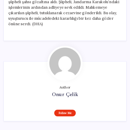
şüpheli şahsı gözaltına aldı. Şüpheli, Jandarma Karakolu’ndaki
işlemlerinin ardından adliyeye sevk edildi. Mahkemeye
çıkarılan şüpheli, tutuklanarak cezaevine gönderildi. Bu olay,
uyuşturucu ile mücadeledeki kararlılığı bir kez daha gözler
önüne serdi. (DHA)
Author
Onur Çelik
Follow Me