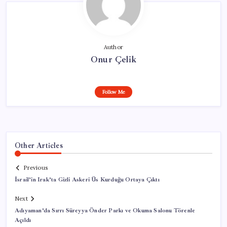
Author
Onur Çelik
Follow Me
Other Articles
Previous
İsrail’in Irak’ta Gizli Askeri Üs Kurduğu Ortaya Çıktı
Next
Adıyaman’da Sırrı Süreyya Önder Parkı ve Okuma Salonu Törenle
Açıldı