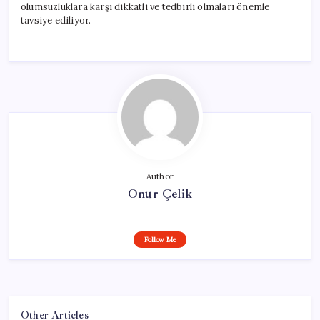
olumsuzluklara karşı dikkatli ve tedbirli olmaları önemle
tavsiye ediliyor.
Author
Onur Çelik
Follow Me
Other Articles