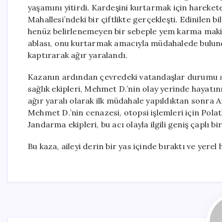
yaşamını yitirdi. Kardeşini kurtarmak için harekete
Mahallesi’ndeki bir çiftlikte gerçekleşti. Edinilen b
henüz belirlenemeyen bir sebeple yem karma makin
ablası, onu kurtarmak amacıyla müdahalede bulund
kaptırarak ağır yaralandı.
Kazanın ardından çevredeki vatandaşlar durumu sağ
sağlık ekipleri, Mehmet D.’nin olay yerinde hayatın
ağır yaralı olarak ilk müdahale yapıldıktan sonra 
Mehmet D.’nin cenazesi, otopsi işlemleri için Pola
Jandarma ekipleri, bu acı olayla ilgili geniş çaplı b
Bu kaza, aileyi derin bir yas içinde bıraktı ve yerel