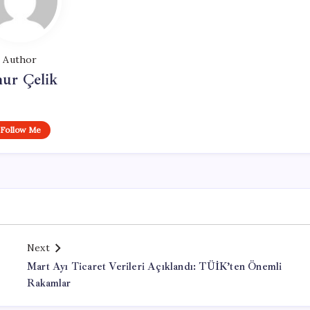
Author
ur Çelik
Follow Me
Next
Mart Ayı Ticaret Verileri Açıklandı: TÜİK’ten Önemli
Rakamlar