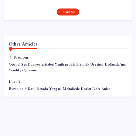
Follow Me
Other Articles
Previous
Otoyol Ses Bariyerlerinden Yenilenebilir Elektrik Üretimi: Hollanda’nın
Yenilikçi Çözümü
Next
Bursa’da 6 Katlı Binada Yangın: Mahallede Korku Dolu Anlar