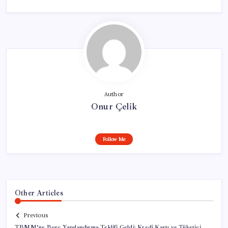
Author
Onur Çelik
Follow Me
Other Articles
Previous
TBMM’ne Borç Yapılandırma Teklifi Geldi: Kredi Kartı ve Tüketici