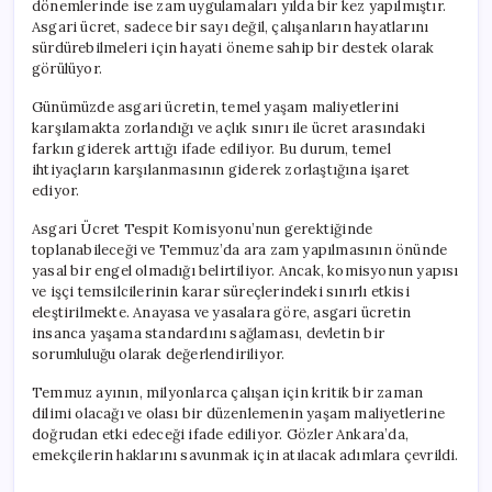
dönemlerinde ise zam uygulamaları yılda bir kez yapılmıştır.
Asgari ücret, sadece bir sayı değil, çalışanların hayatlarını
sürdürebilmeleri için hayati öneme sahip bir destek olarak
görülüyor.
Günümüzde asgari ücretin, temel yaşam maliyetlerini
karşılamakta zorlandığı ve açlık sınırı ile ücret arasındaki
farkın giderek arttığı ifade ediliyor. Bu durum, temel
ihtiyaçların karşılanmasının giderek zorlaştığına işaret
ediyor.
Asgari Ücret Tespit Komisyonu’nun gerektiğinde
toplanabileceği ve Temmuz’da ara zam yapılmasının önünde
yasal bir engel olmadığı belirtiliyor. Ancak, komisyonun yapısı
ve işçi temsilcilerinin karar süreçlerindeki sınırlı etkisi
eleştirilmekte. Anayasa ve yasalara göre, asgari ücretin
insanca yaşama standardını sağlaması, devletin bir
sorumluluğu olarak değerlendiriliyor.
Temmuz ayının, milyonlarca çalışan için kritik bir zaman
dilimi olacağı ve olası bir düzenlemenin yaşam maliyetlerine
doğrudan etki edeceği ifade ediliyor. Gözler Ankara’da,
emekçilerin haklarını savunmak için atılacak adımlara çevrildi.