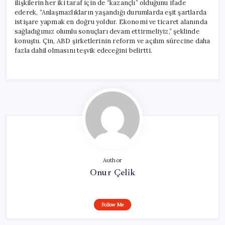
ilişkilerin her iki taraf için de “kazançlı” olduğunu ifade
ederek, “Anlaşmazlıkların yaşandığı durumlarda eşit şartlarda
istişare yapmak en doğru yoldur. Ekonomi ve ticaret alanında
sağladığımız olumlu sonuçları devam ettirmeliyiz,” şeklinde
konuştu. Çin, ABD şirketlerinin reform ve açılım sürecine daha
fazla dahil olmasını teşvik edeceğini belirtti.
Author
Onur Çelik
Follow Me