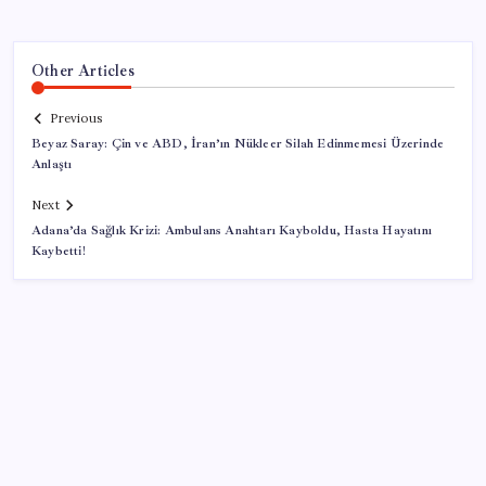
Other Articles
Previous
Beyaz Saray: Çin ve ABD, İran’ın Nükleer Silah Edinmemesi Üzerinde
Anlaştı
Next
Adana’da Sağlık Krizi: Ambulans Anahtarı Kayboldu, Hasta Hayatını
Kaybetti!