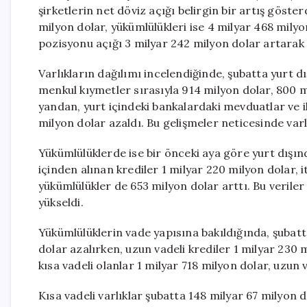
şirketlerin net döviz açığı belirgin bir artış göste
milyon dolar, yükümlülükleri ise 4 milyar 468 mily
pozisyonu açığı 3 milyar 242 milyon dolar artarak
Varlıkların dağılımı incelendiğinde, şubatta yurt d
menkul kıymetler sırasıyla 914 milyon dolar, 800 m
yandan, yurt içindeki bankalardaki mevduatlar ve ih
milyon dolar azaldı. Bu gelişmeler neticesinde varl
Yükümlülüklerde ise bir önceki aya göre yurt dışınd
içinden alınan krediler 1 milyar 220 milyon dolar, i
yükümlülükler de 653 milyon dolar arttı. Bu verile
yükseldi.
Yükümlülüklerin vade yapısına bakıldığında, şubatt
dolar azalırken, uzun vadeli krediler 1 milyar 230 
kısa vadeli olanlar 1 milyar 718 milyon dolar, uzun v
Kısa vadeli varlıklar şubatta 148 milyar 67 milyon d