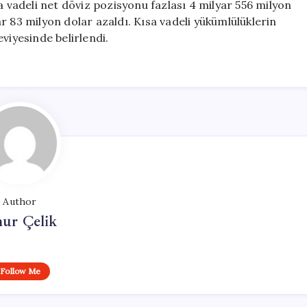
a vadeli net döviz pozisyonu fazlası 4 milyar 556 milyon
r 83 milyon dolar azaldı. Kısa vadeli yükümlülüklerin
viyesinde belirlendi.
Author
ur Çelik
Follow Me