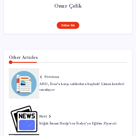
Onur Çelik
Follow Me
Other Articles
Previous
ABD, İran’a karşı saldırılara başladı! Liman kentleri
vuruluyor
Next
Söğüt İmam Hatip’ten İtalya’ya Eğitim Ziyareti