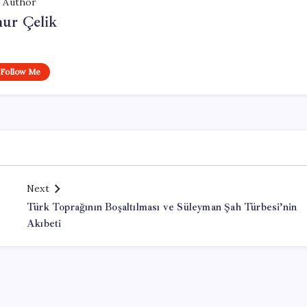
Author
ur Çelik
Follow Me
Next
Türk Toprağının Boşaltılması ve Süleyman Şah Türbesi’nin
Akıbeti