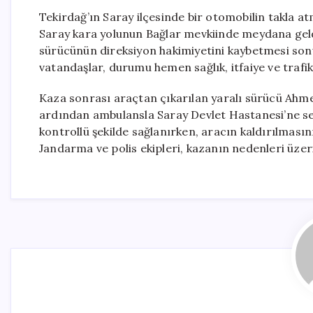
Tekirdağ’ın Saray ilçesinde bir otomobilin takla 
Saray kara yolunun Bağlar mevkiinde meydana geldi
sürücünün direksiyon hakimiyetini kaybetmesi sonu
vatandaşlar, durumu hemen sağlık, itfaiye ve trafik 
Kaza sonrası araçtan çıkarılan yaralı sürücü Ahmet 
ardından ambulansla Saray Devlet Hastanesi’ne sevk
kontrollü şekilde sağlanırken, aracın kaldırılmas
Jandarma ve polis ekipleri, kazanın nedenleri üzer