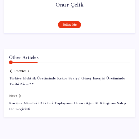
Onur Çelik
Follow Me
Other Articles
Previous
Türkiye Elektrik Üretiminde Rekor Seviye! Güneş Enerjisi Üretiminde
Tarihi Zirve**
Next
Koruma Altındaki Bitkileri Toplayanın Cezası Ağır: 31 Kilogram Salep
Ele Geçirildi