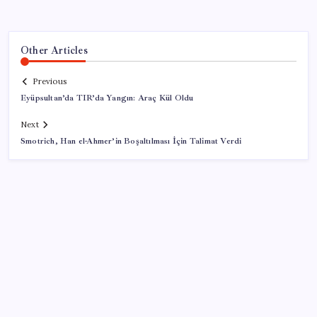
Other Articles
Previous
Eyüpsultan’da TIR’da Yangın: Araç Kül Oldu
Next
Smotrich, Han el-Ahmer’in Boşaltılması İçin Talimat Verdi
SON YAZILAR