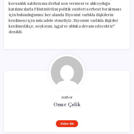
korsanlık saldırısına derhal son vermesi ve alıkoyduğu
katılımcılarla Filistinli tüm politik esirleri serbest bırakması
için bulunduğumuz her alanda Siyonist varlıkla ilişkilerin
kesilmesi için mücadele etmeliyiz. Siyonist varlıkla ilişkiler
kesilmedikçe, soykırım, işgal ve abluka devam edecektir!”
denildi.
Author
Onur Çelik
Follow Me