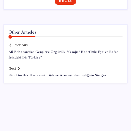
Follow Me
Other Articles
Previous
Ali Babacan’dan Gençlere Özgürlük Mesajı: “Hedefimiz Eşit ve Refah
İçindeki Bir Türkiye”
Next
Fier Dostluk Hastanesi: Türk ve Arnavut Kardeşliğinin Simgesi