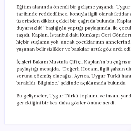
Eğitim alanında önemli bir gelişme yaşandı. Uygur
tarihinde reddedilince, konuyla ilgili olarak iktid
üzerinden dikkat çekici bir çağrıda bulundu. Kapla
duyarsızlık!” başlığıyla yaptığı paylaşımda, iki 
taşıdı. Kaplan, İstanbul’daki Kumkapı Geri Gönd
hiçbir suçlama yok, ancak çocuklarının annelerind
yaşanan belirsizlikler ve baskılar artık göz ardı edi
İçişleri Bakanı Mustafa Çiftçi, Kaplan’ın bu çağrıs
paylaştığı mesajda, “Değerli Hocam, ilgili şahsın 
sorunu çözmüş olacağız. Ayrıca, Uygur Türkü ha
bırakıldı. Bilginize.” şeklinde açıklamada bulundu.
Bu gelişmeler, Uygur Türkü toplumu ve insani yard
gerektiğini bir kez daha gözler önüne serdi.