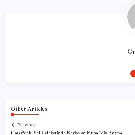
On
Other Articles
Previous
Hatay’daki Sel Felaketinde Kaybolan Musa İçin Arama