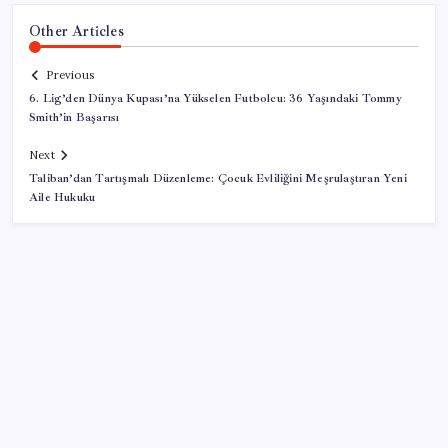
Other Articles
Previous
6. Lig’den Dünya Kupası’na Yükselen Futbolcu: 36 Yaşındaki Tommy
Smith’in Başarısı
Next
Taliban’dan Tartışmalı Düzenleme: Çocuk Evliliğini Meşrulaştıran Yeni
Aile Hukuku
SON YAZILAR