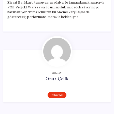
Ziraat Bankkart, turnuvayı madalya ile tamamlamak amacıyla
PGE Projekt Warszawa ile üçüncülük mücadelesi vermeye
hazırlanıyor. Temsilcimizin bu önemli karşılaşmada
göstereceği performans merakla bekleniyor.
Author
Onur Çelik
Follow Me