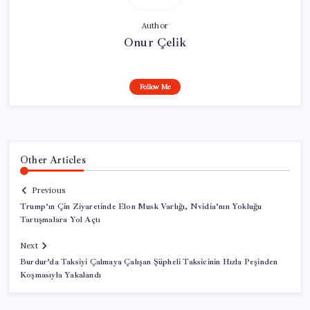
Author
Onur Çelik
Follow Me
Other Articles
Previous
Trump’ın Çin Ziyaretinde Elon Musk Varlığı, Nvidia’nın Yokluğu
Tartışmalara Yol Açtı
Next
Burdur’da Taksiyi Çalmaya Çalışan Şüpheli Taksicinin Hızla Peşinden
Koşmasıyla Yakalandı