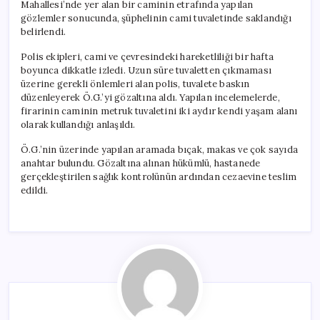
Mahallesi’nde yer alan bir caminin etrafında yapılan
gözlemler sonucunda, şüphelinin cami tuvaletinde saklandığı
belirlendi.
Polis ekipleri, cami ve çevresindeki hareketliliği bir hafta
boyunca dikkatle izledi. Uzun süre tuvaletten çıkmaması
üzerine gerekli önlemleri alan polis, tuvalete baskın
düzenleyerek Ö.G.’yi gözaltına aldı. Yapılan incelemelerde,
firarinin caminin metruk tuvaletini iki aydır kendi yaşam alanı
olarak kullandığı anlaşıldı.
Ö.G.’nin üzerinde yapılan aramada bıçak, makas ve çok sayıda
anahtar bulundu. Gözaltına alınan hükümlü, hastanede
gerçekleştirilen sağlık kontrolünün ardından cezaevine teslim
edildi.