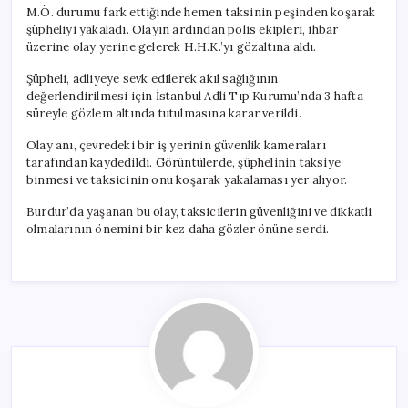
M.Ö. durumu fark ettiğinde hemen taksinin peşinden koşarak
şüpheliyi yakaladı. Olayın ardından polis ekipleri, ihbar
üzerine olay yerine gelerek H.H.K.’yı gözaltına aldı.
Şüpheli, adliyeye sevk edilerek akıl sağlığının
değerlendirilmesi için İstanbul Adli Tıp Kurumu’nda 3 hafta
süreyle gözlem altında tutulmasına karar verildi.
Olay anı, çevredeki bir iş yerinin güvenlik kameraları
tarafından kaydedildi. Görüntülerde, şüphelinin taksiye
binmesi ve taksicinin onu koşarak yakalaması yer alıyor.
Burdur’da yaşanan bu olay, taksicilerin güvenliğini ve dikkatli
olmalarının önemini bir kez daha gözler önüne serdi.