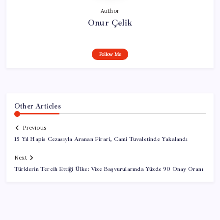
Author
Onur Çelik
Follow Me
Other Articles
Previous
15 Yıl Hapis Cezasıyla Aranan Firari, Cami Tuvaletinde Yakalandı
Next
Türklerin Tercih Ettiği Ülke: Vize Başvurularında Yüzde 90 Onay Oranı